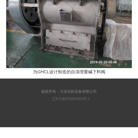
为GHCL设计制造的自清理重碱下料阀
版权所有：大连化机设备有限公司
辽ICP备05006364号-1